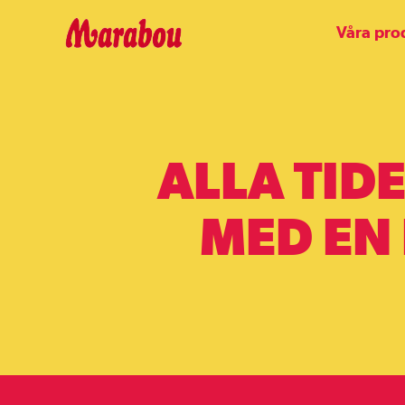
Våra pro
ALLA TIDE
MED EN 