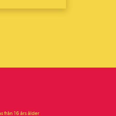
från 16 års ålder