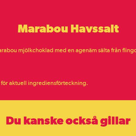
Marabou Havssalt
arabou mjölkchoklad med en agenäm sälta från flingo
för aktuell ingrediensförteckning.
Du kanske också gillar