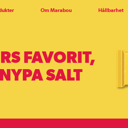
dukter
Om Marabou
Hållbarhet
RS FAVORIT,
NYPA SALT