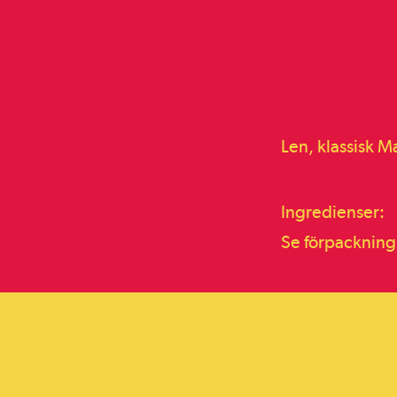
Len, klassisk M
Ingredienser:
Se förpackning 